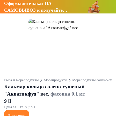
Оформляйте заказ НА
САМОВЫВОЗ и получайте
СКИДКУ 7%
Рыба и морепродукты
Морепродукты
Морепродукты солено-суш
Кальмар кольцо солено-сушеный
"Акватикфуд" вес,
фасовка 0,1 кг.
9 
Цена за 1 кг. 89,99 
В корзину