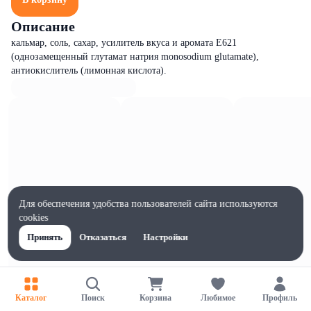
Описание
кальмар, соль, сахар, усилитель вкуса и аромата E621
(однозамещенный глутамат натрия monosodium glutamate),
антиокислитель (лимонная кислота).
Для обеспечения удобства пользователей сайта используются
cookies
Принять
Отказаться
Настройки
Каталог
Поиск
Корзина
Любимое
Профиль
Характеристики