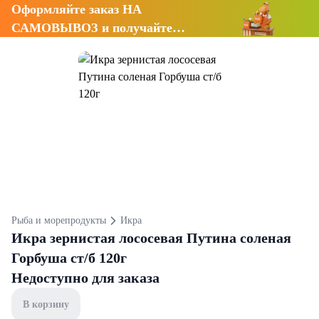
Оформляйте заказ НА
САМОВЫВОЗ и получайте
СКИДКУ 7%
Рыба и морепродукты
Икра
Икра зернистая лососевая Путина соленая
Горбуша ст/б 120г
Недоступно для заказа
В корзину