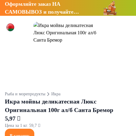
Оформляйте заказ НА
САМОВЫВОЗ и получайте
СКИДКУ 7%
Рыба и морепродукты
Икра
Икра мойвы деликатесная Люкс
Оригинальная 100г ал/б Санта Бремор
5,97 
Цена за 1 кг. 59,7 
В корзину