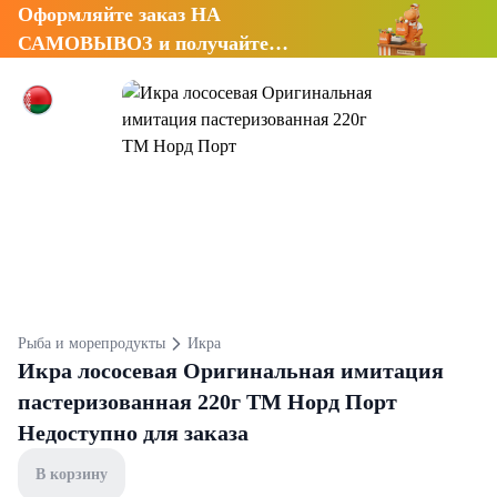
Оформляйте заказ НА
САМОВЫВОЗ и получайте
СКИДКУ 7%
Рыба и морепродукты
Икра
Икра лососевая Оригинальная имитация
пастеризованная 220г ТМ Норд Порт
Недоступно для заказа
В корзину