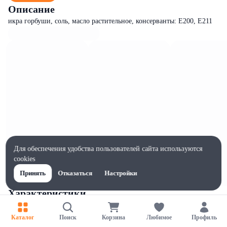
Описание
икра горбуши, соль, масло растительное, консерванты: Е200, Е211
Для обеспечения удобства пользователей сайта используются
cookies
Принять
Отказаться
Настройки
Характеристики
Ширина, мм
76
Каталог
Поиск
Корзина
Любимое
Профиль