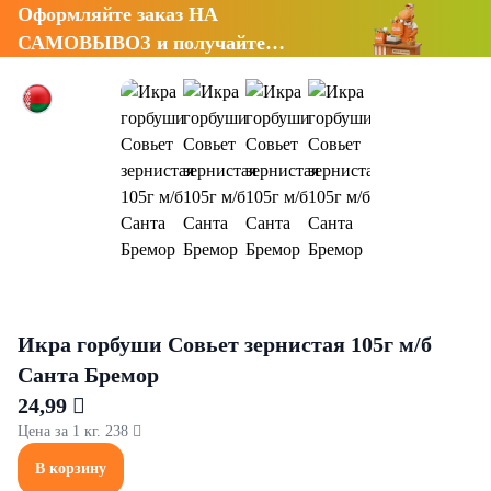
Оформляйте заказ НА
САМОВЫВОЗ и получайте
СКИДКУ 7%
Икра горбуши Совьет зернистая 105г м/б
Санта Бремор
24,99 
Цена за 1 кг. 238 
В корзину