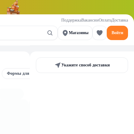
Поддержка
Вакансии
Оплата
Доставка
Магазины
Войти
Укажите способ доставки
Формы для запекания и противень
Посуда из бамбука и 