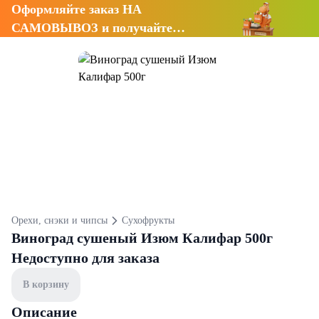
Оформляйте заказ НА
САМОВЫВОЗ и получайте
СКИДКУ 7%
Орехи, снэки и чипсы
Сухофрукты
Виноград сушеный Изюм Калифар 500г
Недоступно для заказа
В корзину
Описание