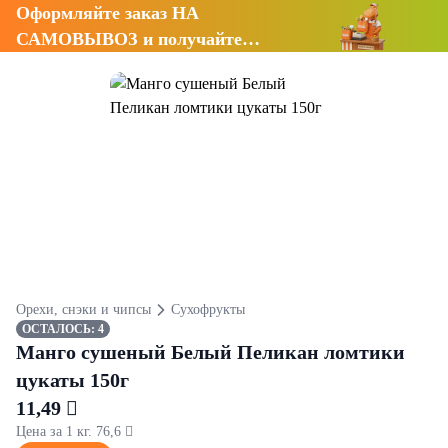
Оформляйте заказ НА
САМОВЫВОЗ и получайте
СКИДКУ 7%
Орехи, снэки и чипсы
Сухофрукты
ОСТАЛОСЬ: 4
Манго сушеный Белый Пеликан ломтики
цукаты 150г
11,49 
Цена за 1 кг. 76,6 