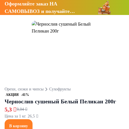
Оформляйте заказ НА
САМОВЫВОЗ и получайте
СКИДКУ 7%
Орехи, снэки и чипсы
Сухофрукты
АКЦИЯ
-41%
Чернослив сушеный Белый Пеликан 200г
5,3 
9,04 
Цена за 1 кг. 26,5 
В корзину