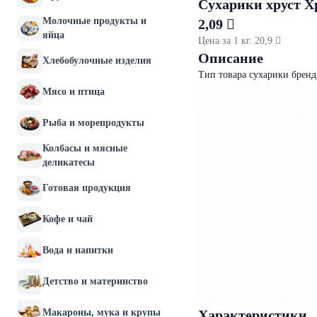
Сухарики хруст Хр
Молочные продукты и
2,09 
яйца
Цена за 1 кг. 20,9 
Описание
Хлебобулочные изделия
Тип товара сухарики бренд
Мясо и птица
Рыба и морепродукты
Колбасы и мясные
деликатесы
Готовая продукция
Кофе и чай
Вода и напитки
Детство и материнство
Макароны, мука и крупы
Характеристики