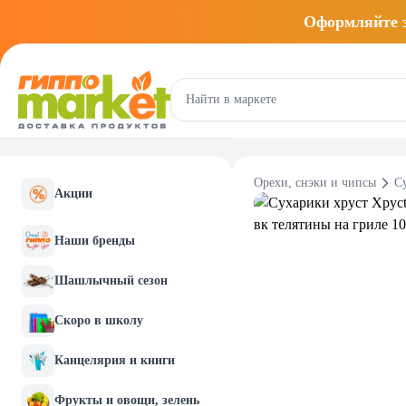
Оформляйте
Орехи, снэки и чипсы
С
Акции
Наши бренды
Шашлычный сезон
Скоро в школу
Канцелярия и книги
Фрукты и овощи, зелень