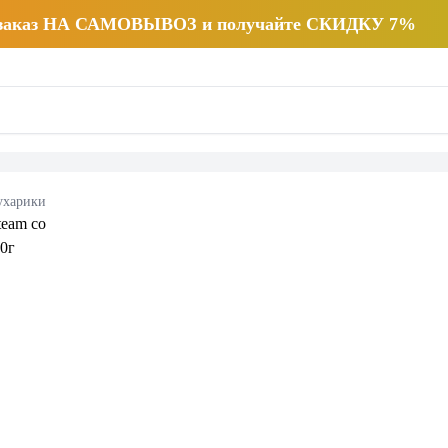
 заказ НА САМОВЫВОЗ и получайте СКИДКУ 7%
ухарики