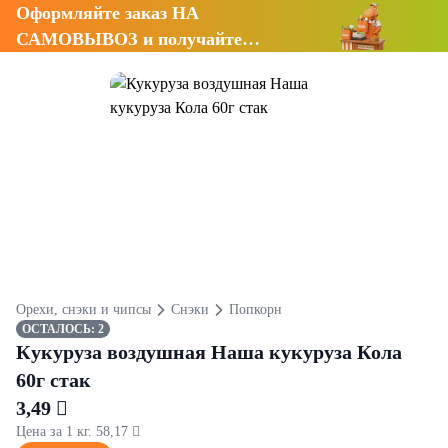
Оформляйте заказ НА
САМОВЫВОЗ и получайте
СКИДКУ 7%
Орехи, снэки и чипсы
Снэки
Попкорн
ОСТАЛОСЬ: 2
Кукуруза воздушная Наша кукуруза Кола
60г стак
3,49 
Цена за 1 кг. 58,17 