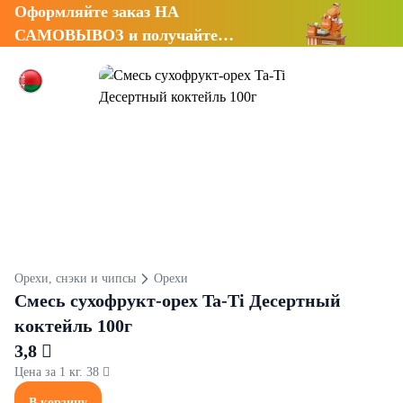
Оформляйте заказ НА
САМОВЫВОЗ и получайте
СКИДКУ 7%
Орехи, снэки и чипсы
Орехи
Смесь сухофрукт-орех Ta-Ti Десертный
коктейль 100г
3,8 
Цена за 1 кг. 38 
В корзину