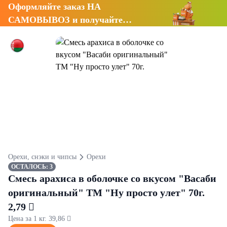
Оформляйте заказ НА
САМОВЫВОЗ и получайте
СКИДКУ 7%
Орехи, снэки и чипсы
Орехи
ОСТАЛОСЬ: 3
Смесь арахиса в оболочке со вкусом "Васаби
оригинальный" ТМ "Ну просто улет" 70г.
2,79 
Цена за 1 кг. 39,86 