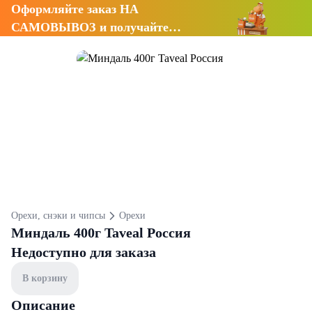
Оформляйте заказ НА
САМОВЫВОЗ и получайте
СКИДКУ 7%
Орехи, снэки и чипсы
Орехи
Миндаль 400г Taveal Россия
Недоступно для заказа
В корзину
Описание