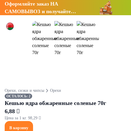
Оформляйте заказ НА
САМОВЫВОЗ и получайте
СКИДКУ 7%
Орехи, снэки и чипсы
Орехи
ОСТАЛОСЬ: 2
Кешью ядра обжаренные соленые 70г
6,88 
Цена за 1 кг. 98,29 
В корзину