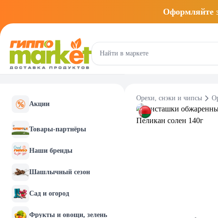
Оформляйте
Орехи, снэки и чипсы
О
Акции
Товары-партнёры
Наши бренды
Шашлычный сезон
Сад и огород
Фрукты и овощи, зелень