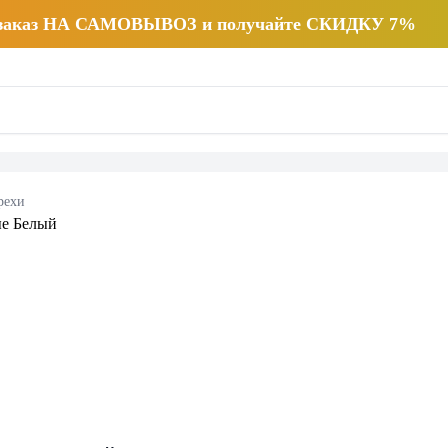
 заказ НА САМОВЫВОЗ и получайте СКИДКУ 7%
рехи