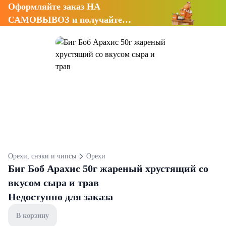
Оформляйте заказ НА
САМОВЫВОЗ и получайте
СКИДКУ 7%
Орехи, снэки и чипсы
Орехи
Биг Боб Арахис 50г жареный хрустящий со
вкусом сыра и трав
Недоступно для заказа
В корзину