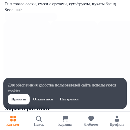
Тип товара орехи, смеси с орехами, сухофрукты, цукаты бренд
Seven nuts
Для обеспечения удобства пользователей сайта используются
cookies
Принять
Отказаться
Настройки
Характеристики
Ширина, мм
100
Каталог
Поиск
Корзина
Любимое
Профиль