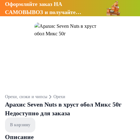
Оформляйте заказ НА
САМОВЫВОЗ и получайте
СКИДКУ 7%
Орехи, снэки и чипсы
Орехи
Арахис Seven Nuts в хруст обол Микс 50г
Недоступно для заказа
В корзину
Описание