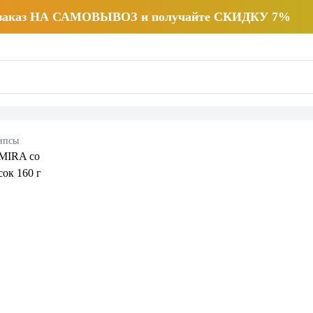
 заказ НА САМОВЫВОЗ и получайте СКИДКУ 7%
ипсы