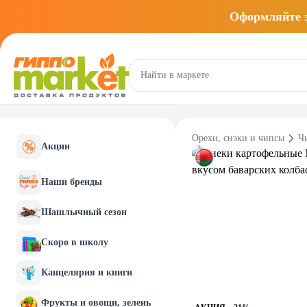
Оформляйте
Орехи, снэки и чипсы
Ч
Акции
Наши бренды
Шашлычный сезон
Скоро в школу
Канцелярия и книги
Фрукты и овощи, зелень