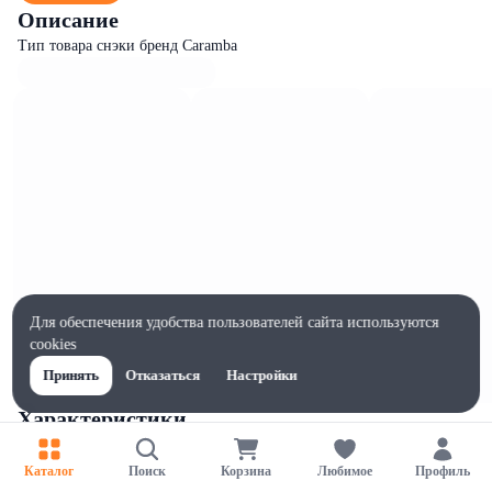
Описание
Тип товара снэки бренд Caramba
Для обеспечения удобства пользователей сайта используются
cookies
Принять
Отказаться
Настройки
Характеристики
Ширина, мм
140
Каталог
Поиск
Корзина
Любимое
Профиль