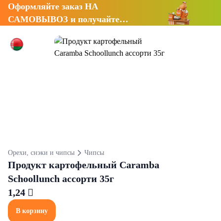
Оформляйте заказ НА
САМОВЫВОЗ и получайте
СКИДКУ 7%
Орехи, снэки и чипсы
Чипсы
Продукт картофельный Caramba
Schoollunch ассорти 35г
1,24 
В корзину