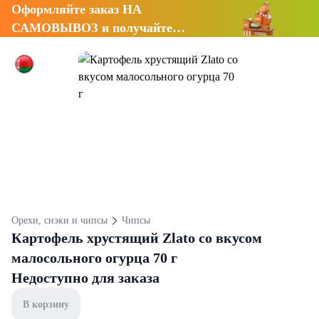
Оформляйте заказ НА
САМОВЫВОЗ и получайте
СКИДКУ 7%
Орехи, снэки и чипсы
Чипсы
Картофель хрустящий Zlato со вкусом
малосольного огурца 70 г
Недоступно для заказа
В корзину