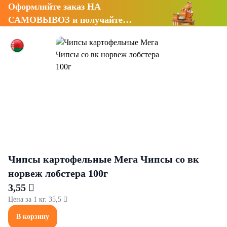
Оформляйте заказ НА
САМОВЫВОЗ и получайте
СКИДКУ 7%
Чипсы картофельные Мега Чипсы со вк
норвеж лобстера 100г
3,55 
Цена за 1 кг. 35,5 
В корзину