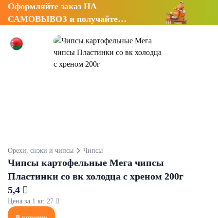
Оформляйте заказ НА
САМОВЫВОЗ и получайте
СКИДКУ 7%
Орехи, снэки и чипсы
Чипсы
Чипсы картофельные Мега чипсы
Пластинки со вк холодца с хреном 200г
5,4 
Цена за 1 кг. 27 
В корзину