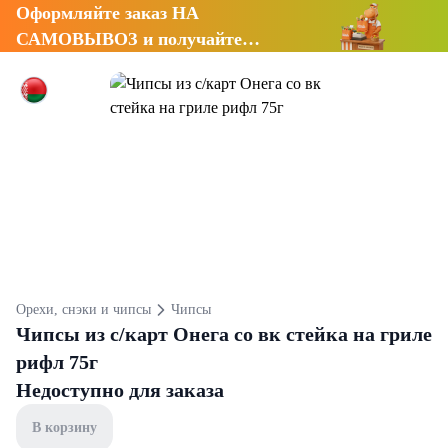
Оформляйте заказ НА
САМОВЫВОЗ и получайте
СКИДКУ 7%
Орехи, снэки и чипсы
Чипсы
Чипсы из с/карт Онега со вк стейка на гриле
рифл 75г
Недоступно для заказа
В корзину