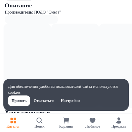
Описание
Производитель: ПОДО "Онега"
Для обеспечения удобства пользователей сайта используются
cookies
Принять
Отказаться
Настройки
Характеристики
Ширина, мм
140
Каталог
Поиск
Корзина
Любимое
Профиль