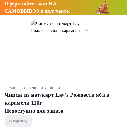
Оформляйте заказ НА
САМОВЫВОЗ и получайте
СКИДКУ 7%
Орехи, снэки и чипсы
Чипсы
Чипсы из нат/карт Lay's Рождеств ябл в
карамели 110г
Недоступно для заказа
В корзину