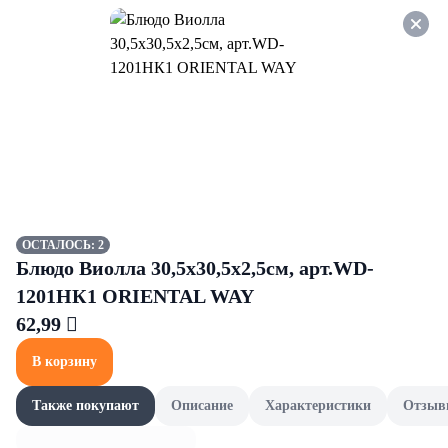
Оформляйте заказ НА
САМОВЫВОЗ и получайте
СКИДКУ 7%
Огурцы и помидоры
Все товары категории
Консервированные огурцы
Консервированные огурцы
ОСТАЛОСЬ: 2
Блюдо Виолла 30,5х30,5х2,5см, арт.WD-
1201НК1 ORIENTAL WAY
62,99 
В корзину
Также покупают
Описание
Характеристики
Отзыв