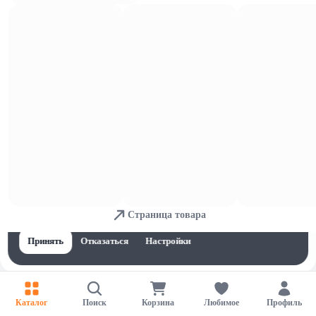
Консервированные томаты
Для обеспечения удобства пользователей сайта используются
Страница товара
cookies
Принять
Отказаться
Настройки
Каталог
Поиск
Корзина
Любимое
Профиль