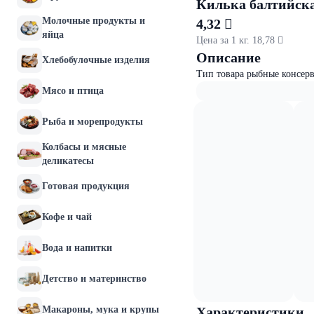
Килька балтийская
Молочные продукты и
4,32 
яйца
Цена за 1 кг. 18,78 
Описание
Хлебобулочные изделия
Тип товара рыбные консер
Мясо и птица
Рыба и морепродукты
Колбасы и мясные
деликатесы
Готовая продукция
Кофе и чай
Вода и напитки
Детство и материнство
Макароны, мука и крупы
Характеристики