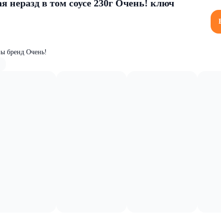
 неразд в том соусе 230г Очень! ключ
вы бренд Очень!