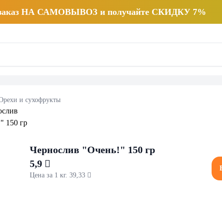
 заказ НА САМОВЫВОЗ и получайте СКИДКУ 7%
Орехи и сухофрукты
Чернослив "Очень!" 150 гр
5,9 
Цена за 1 кг. 39,33 