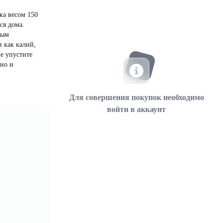
ка весом 150
ся дома.
ным
 как калий,
е упустите
 но и
Для совершения покупок необходимо
войти в аккаунт