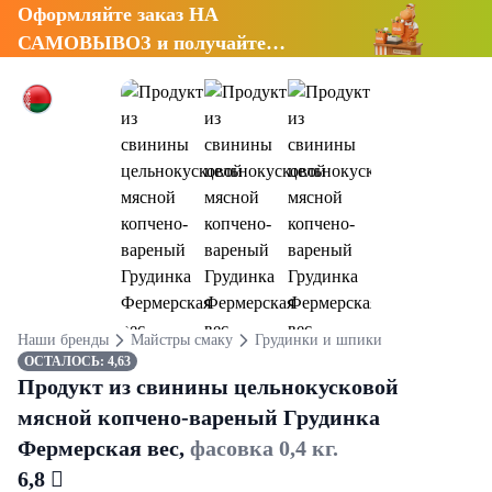
Оформляйте заказ НА
САМОВЫВОЗ и получайте
СКИДКУ 7%
Наши бренды
Майстры смаку
Грудинки и шпики
ОСТАЛОСЬ: 4,63
Продукт из свинины цельнокусковой
мясной копчено-вареный Грудинка
Фермерская вес,
фасовка 0,4 кг.
6,8 