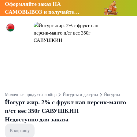
Оформляйте заказ НА
САМОВЫВОЗ и получайте
СКИДКУ 7%
Молочные продукты и яйца
Йогурты и десерты
Йогурты
Йогурт жир. 2% с фрукт нап персик-манго
п/ст вес 350г САВУШКИН
Недоступно для заказа
В корзину