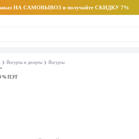
 заказ НА САМОВЫВОЗ и получайте СКИДКУ 7%
а
Йогурты и десерты
Йогурты