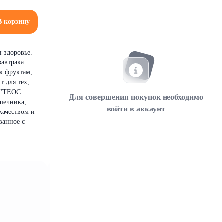
В корзину
 здоровье.
автрака.
к фруктам,
т для тех,
. "ТЕОС
Для совершения покупок необходимо
шечника,
войти в аккаунт
качеством и
ванное с