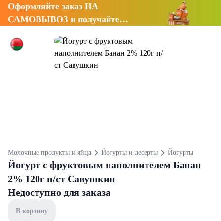
Оформляйте заказ НА
САМОВЫВОЗ и получайте
СКИДКУ 7%
Молочные продукты и яйца
Йогурты и десерты
Йогурты
Йогурт с фруктовым наполнителем Банан
2% 120г п/ст Савушкин
Недоступно для заказа
В корзину