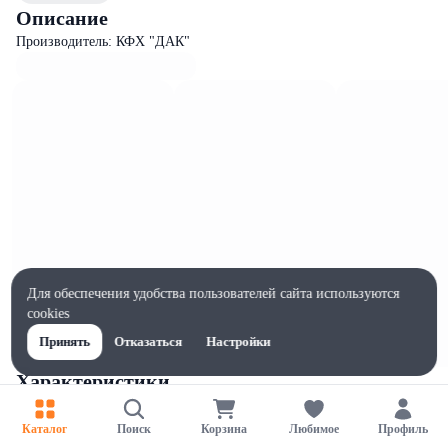
Описание
Производитель: КФХ "ДАК"
Для обеспечения удобства пользователей сайта используются
cookies
Принять
Отказаться
Настройки
Характеристики
Ширина, мм
65
Каталог
Поиск
Корзина
Любимое
Профиль