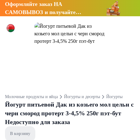
Оформляйте заказ НА
САМОВЫВОЗ и получайте
СКИДКУ 7%
Молочные продукты и яйца
Йогурты и десерты
Йогурты
Йогурт питьевой Дак из козьего мол цельн с
черн смород протерт 3-4,5% 250г пэт-бут
Недоступно для заказа
В корзину