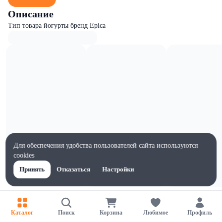
Описание
Тип товара йогурты бренд Epica
Для обеспечения удобства пользователей сайта используются
cookies
Принять
Отказаться
Настройки
Характеристики
Ширина, мм
Каталог
Поиск
Корзина
Любимое
Профиль
95