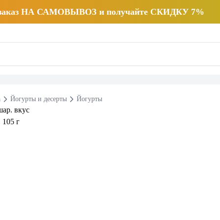
 заказ НА САМОВЫВОЗ и получайте СКИДКУ 7%
а
Йогурты и десерты
Йогурты