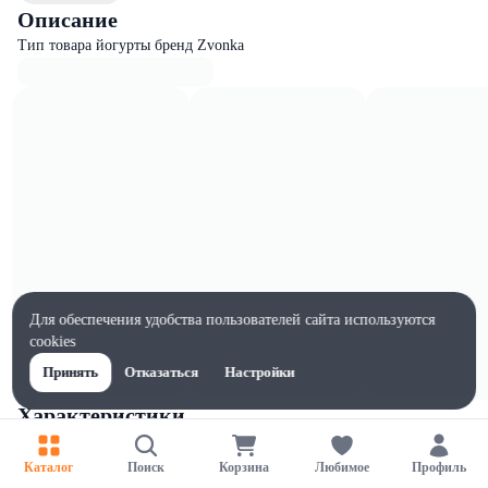
Описание
Тип товара йогурты бренд Zvonka
Для обеспечения удобства пользователей сайта используются
cookies
Принять
Отказаться
Настройки
Характеристики
Ширина, мм
83
Каталог
Поиск
Корзина
Любимое
Профиль