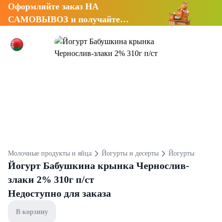
Оформляйте заказ НА
САМОВЫВОЗ и получайте
СКИДКУ 7%
Молочные продукты и яйца
Йогурты и десерты
Йогурты
Йогурт Бабушкина крынка Чернослив-
злаки 2% 310г п/ст
Недоступно для заказа
В корзину