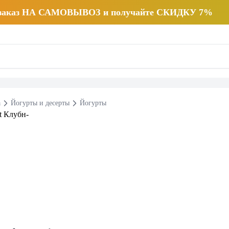
 заказ НА САМОВЫВОЗ и получайте СКИДКУ 7%
а
Йогурты и десерты
Йогурты