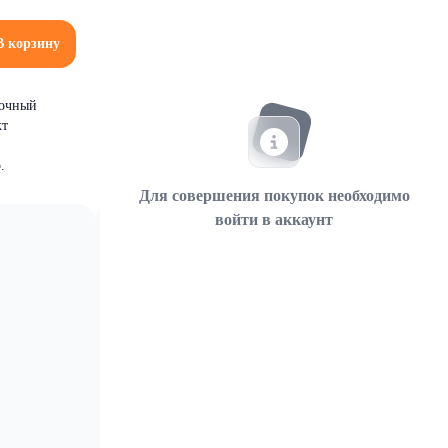
В корзину
лочный
кт
.
Для совершения покупок необходимо
войти в аккаунт