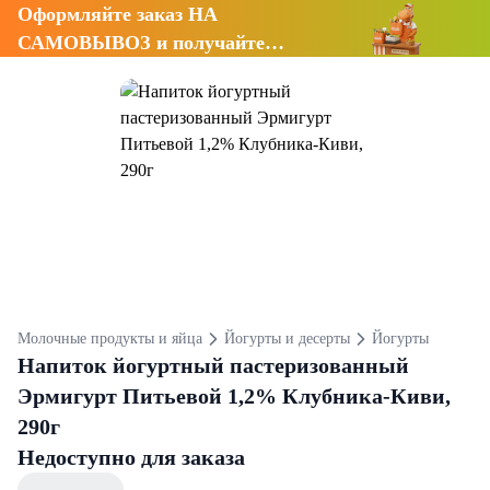
Оформляйте заказ НА
САМОВЫВОЗ и получайте
СКИДКУ 7%
Молочные продукты и яйца
Йогурты и десерты
Йогурты
Напиток йогуртный пастеризованный
Эрмигурт Питьевой 1,2% Клубника-Киви,
290г
Недоступно для заказа