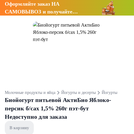
Оформляйте заказ НА
САМОВЫВОЗ и получайте
СКИДКУ 7%
Молочные продукты и яйца
Йогурты и десерты
Йогурты
Биойогурт питьевой АктиБио Яблоко-
персик б/сах 1,5% 260г пэт-бут
Недоступно для заказа
В корзину