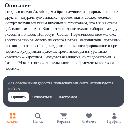
Описание
Создавая новую АктиБио, мы брали лучшее от природы – сочные
фрукты, натуральную закваску, пробиотики и свежее молоко.
Йогурт получился таким вкусным и фруктовым, что мы не стали
добавлять сахар. АктиБио — это когда не нужно выбирать между
вкусом и пользой. Попробуй! Состав: Нормализованное молоко,
восстановленное молоко из сухого молока, наполнитель (яблочный
сок концентрированный, вода, персик, концентрированное пюре
персика, кукурузный крахмал, ароматизаторы натуральные,
краситель – каротины), йогуртовая закваска, бифидобактерии B.
Lactis*. Может содержать следы глютена и фрагменты косточки
персика.
Для обеспечения удобства пользователей сайта используются
cookies
Принять
Отказаться
Настройки
Каталог
Поиск
Корзина
Любимое
Профиль