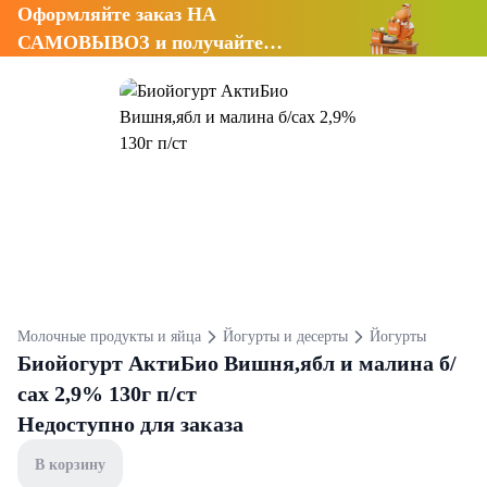
Оформляйте заказ НА
САМОВЫВОЗ и получайте
СКИДКУ 7%
Молочные продукты и яйца
Йогурты и десерты
Йогурты
Биойогурт АктиБио Вишня,ябл и малина б/
сах 2,9% 130г п/ст
Недоступно для заказа
В корзину