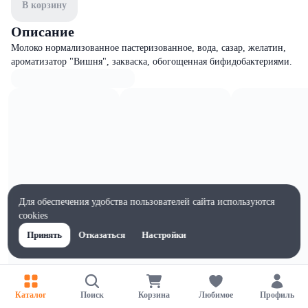
В корзину
Описание
Молоко нормализованное пастеризованное, вода, сазар, желатин,
ароматизатор "Вишня", закваска, обогощенная бифидобактериями.
Для обеспечения удобства пользователей сайта используются
cookies
Принять
Отказаться
Настройки
Характеристики
Каталог
Поиск
Корзина
Любимое
Профиль