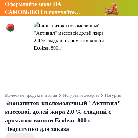
Оформляйте заказ НА
САМОВЫВОЗ и получайте
СКИДКУ 7%
Молочные продукты и яйца
Йогурты и десерты
Йогурты
Бионапиток кисломолочный "Активил"
массовой долей жира 2,0 % сладкий с
ароматом вишни Ecolean 800 г
Недоступно для заказа