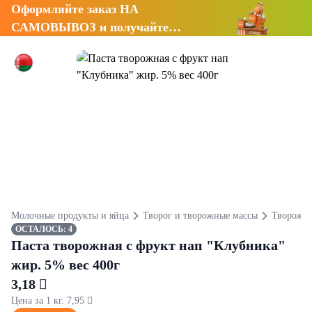
Оформляйте заказ НА
САМОВЫВОЗ и получайте
СКИДКУ 7%
Молочные продукты и яйца
Творог и творожные массы
Творожны
ОСТАЛОСЬ: 4
Паста творожная с фрукт нап "Клубника"
жир. 5% вес 400г
3,18 
Цена за 1 кг. 7,95 