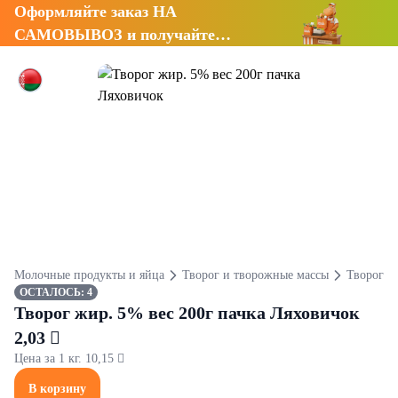
Оформляйте заказ НА
САМОВЫВОЗ и получайте
СКИДКУ 7%
Молочные продукты и яйца
Творог и творожные массы
Творог
ОСТАЛОСЬ: 4
Творог жир. 5% вес 200г пачка Ляховичок
2,03 
Цена за 1 кг. 10,15 
В корзину