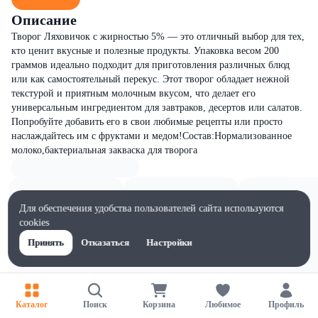
Описание
Творог Ляховичок с жирностью 5% — это отличный выбор для тех,
кто ценит вкусные и полезные продукты. Упаковка весом 200
граммов идеально подходит для приготовления различных блюд
или как самостоятельный перекус. Этот творог обладает нежной
текстурой и приятным молочным вкусом, что делает его
универсальным ингредиентом для завтраков, десертов или салатов.
Попробуйте добавить его в свои любимые рецепты или просто
наслаждайтесь им с фруктами и медом!Состав:Нормализованное
молоко,бактериальная закваска для творога
Для обеспечения удобства пользователей сайта используются
cookies
Принять
Отказаться
Настройки
Каталог
Поиск
Корзина
Любимое
Профиль