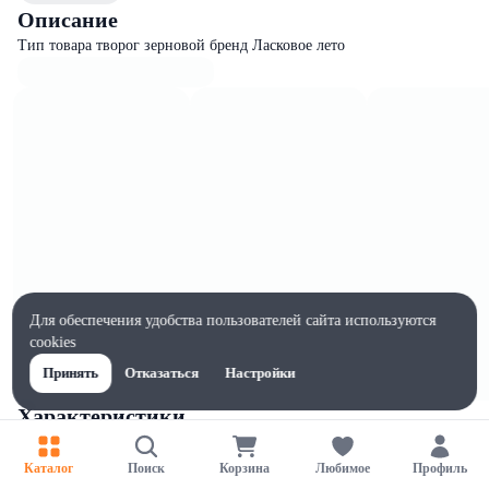
Описание
Тип товара творог зерновой бренд Ласковое лето
Для обеспечения удобства пользователей сайта используются
cookies
Принять
Отказаться
Настройки
Характеристики
Ширина, мм
95
Каталог
Поиск
Корзина
Любимое
Профиль