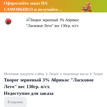
Оформляйте заказ НА
САМОВЫВОЗ и получайте
СКИДКУ 7%
Молочные продукты и яйца
Творог и творожные массы
Творог
Творог зерненый 3% Абрикос "Ласковое
Лето" вес 130гр. п/ст.
Недоступно для заказа
В корзину