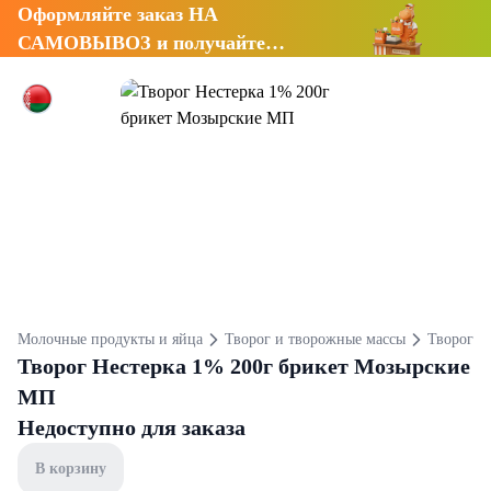
Оформляйте заказ НА
САМОВЫВОЗ и получайте
СКИДКУ 7%
Молочные продукты и яйца
Творог и творожные массы
Творог
Творог Нестерка 1% 200г брикет Мозырские
МП
Недоступно для заказа
В корзину