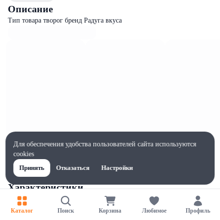
Описание
Тип товара творог бренд Радуга вкуса
Для обеспечения удобства пользователей сайта используются
cookies
Принять
Отказаться
Настройки
Характеристики
Ширина, мм
80
Каталог
Поиск
Корзина
Любимое
Профиль