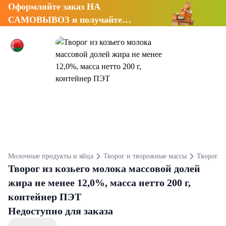
Оформляйте заказ НА
САМОВЫВОЗ и получайте
СКИДКУ 7%
Молочные продукты и яйца
Творог и творожные массы
Творог
Творог из козьего молока массовой долей
жира не менее 12,0%, масса нетто 200 г,
контейнер ПЭТ
Недоступно для заказа