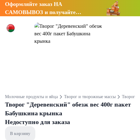
Оформляйте заказ НА
САМОВЫВОЗ и получайте
СКИДКУ 7%
Молочные продукты и яйца
Творог и творожные массы
Творог
Творог "Деревенский" обезж вес 400г пакет
Бабушкина крынка
Недоступно для заказа
В корзину