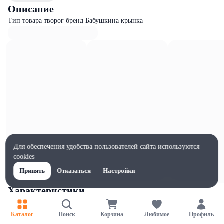
Описание
Тип товара творог бренд Бабушкина крынка
Для обеспечения удобства пользователей сайта используются
cookies
Принять
Отказаться
Настройки
Характеристики
Ширина, мм
130
Каталог
Поиск
Корзина
Любимое
Профиль