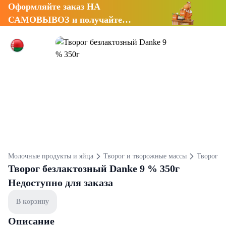
Оформляйте заказ НА
САМОВЫВОЗ и получайте
СКИДКУ 7%
Молочные продукты и яйца
Творог и творожные массы
Творог
Творог безлактозный Danke 9 % 350г
Недоступно для заказа
В корзину
Описание