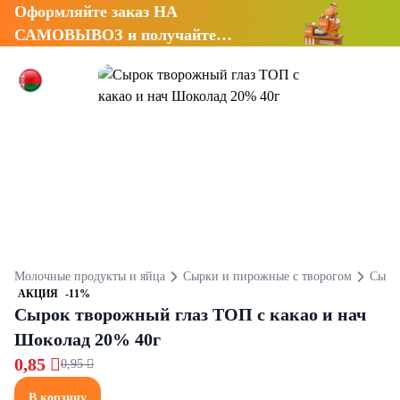
Оформляйте заказ НА
САМОВЫВОЗ и получайте
СКИДКУ 7%
Молочные продукты и яйца
Сырки и пирожные с творогом
Сырк
АКЦИЯ
-11%
Сырок творожный глаз ТОП с какао и нач
Шоколад 20% 40г
0,85 
0,95 
В корзину