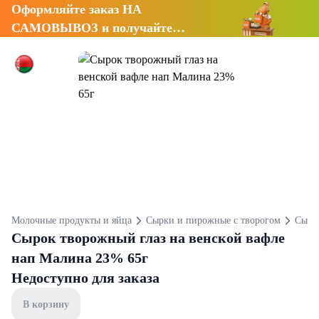
Оформляйте заказ НА
САМОВЫВОЗ и получайте
СКИДКУ 7%
Молочные продукты и яйца
Сырки и пирожные с творогом
Сырк
Сырок творожный глаз на венской вафле
нап Малина 23% 65г
Недоступно для заказа
В корзину